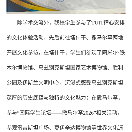
除学术交流外，我校学生参与了TUIT精心安排
的文化体验活动，先后前往塔什干、撒马尔罕两地
开展文化参访。在塔什干，学生们参观了阿米尔·铁
木尔博物馆、乌兹别克斯坦国家艺术博物馆、胜利
公园及伊斯兰文明中心，沉浸式感受乌兹别克斯坦
深厚的历史底蕴与独特的文化魅力；在撒马尔罕，
参与“国际学生论坛——撒马尔罕2026”相关活动，
参观雷吉斯坦广场、夏伊辛达博物馆等世界文化遗