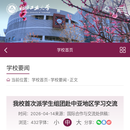
学校首页
学校要闻
当前位置：
学校首页
-
学校要闻
-
正文
我校首次派学生组团赴中亚地区学习交流
时间：2026-04-14
来源：国际合作与交流处
供稿：
小
中
大
字体：
浏览：
432
分享：