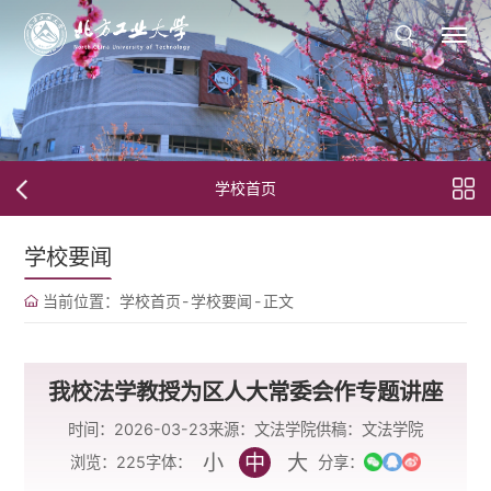
学校首页
学校要闻
当前位置：
学校首页
-
学校要闻
-
正文
我校法学教授为区人大常委会作专题讲座
时间：2026-03-23
来源：文法学院
供稿：文法学院
小
中
大
字体：
浏览：
225
分享：