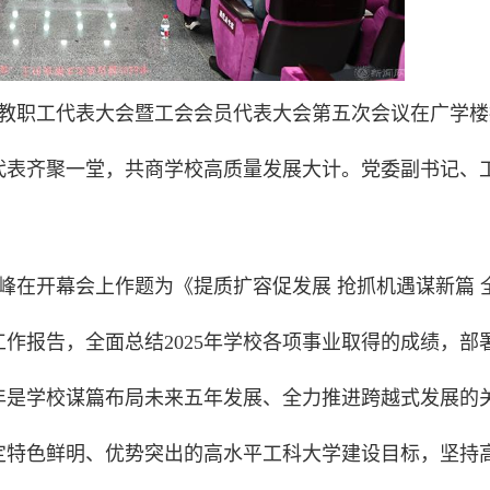
八届教职工代表大会暨工会会员代表大会第五次会议在广学楼
代表齐聚一堂，共商学校高质量发展大计。党委副书记、
立峰在开幕会上作题为《提质扩容促发展 抢抓机遇谋新篇 
作报告，全面总结2025年学校各项事业取得的成绩，部
26年是学校谋篇布局未来五年发展、全力推进跨越式发展的
定特色鲜明、优势突出的高水平工科大学建设目标，坚持