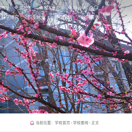
English
邮件
图书馆
校友服务
科学研究
招生就业
师资队伍
公共服务
当前位置：
学校首页
-
学校要闻
-
正文