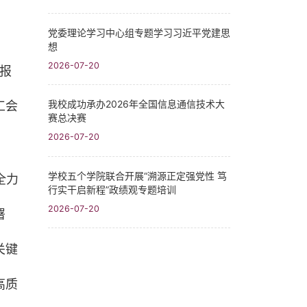
党委理论学习中心组专题学习习近平党建思
想
2026-07-20
报
我校成功承办2026年全国信息通信技术大
工会
赛总决赛
2026-07-20
学校五个学院联合开展“溯源正定强党性 笃
全力
行实干启新程”政绩观专题培训
2026-07-20
署
关键
高质