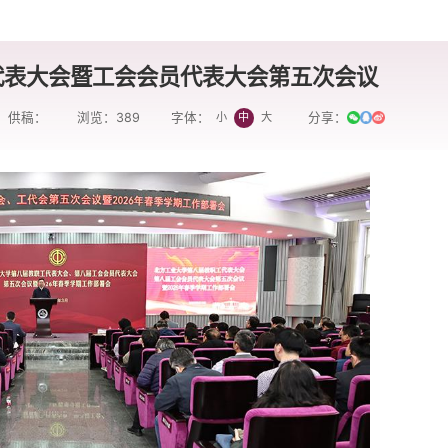
代表大会暨工会会员代表大会第五次会议
供稿：
浏览：
389
分享：
小
中
大
字体：