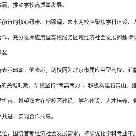
共赢，推动学校高质量发展。
手前行的核心纽
带。他强调，未来两校应聚焦学科建设、
合作，充分发挥应用型高校服务区域经济社会发展的独特
贡献。
待表示感谢。他
表示，两校同为北京市属应用型高校，面
局的关键时期，学校坚持“两高两力”，积极构建石景山、
质扩容。希望双方在新校区建设、学科建设、人才培养、
手共进，实现合作共赢。
定位，围绕首都
经济社会发展需求，持续优化学科专业布