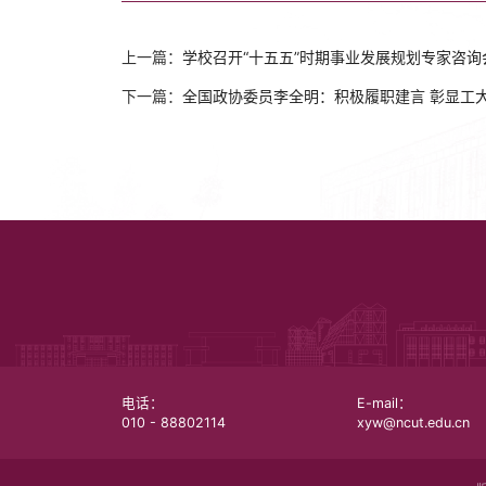
上一篇：
学校召开“十五五”时期事业发展规划专家咨询
下一篇：
全国政协委员李全明：积极履职建言 彰显工
电话：
E-mail：
010 - 88802114
xyw@ncut.edu.cn