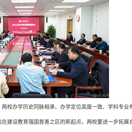
，两校办学历史
同脉相承、
办学定位高度一致、学科专业
站在建设教育强国首善之区的新起点，两校要进一步拓展