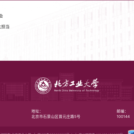
会
大担当
地址：
邮编：
北京市石景山区晋元庄路5号
100144