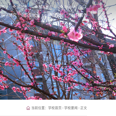
English
邮件
图书馆
校友服务
科学研究
招生就业
师资队伍
公共服务
当前位置：
学校首页
-
学校要闻
-
正文