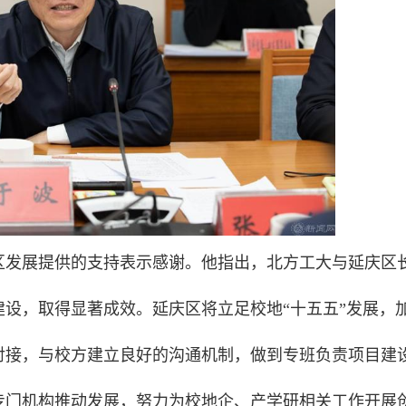
区发展提供的支持表示感谢。他指出，北方工大与延庆区
设，取得显著成效。延庆区将立足校地“十五五”发展，
对接，与校方建立良好的沟通机制，做到专班负责项目建
专门机构推动发展，努力为校地企、产学研相关工作开展