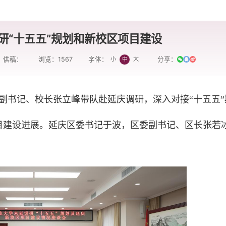
研“十五五”规划和新校区项目建设
供稿：
浏览：
1567
分享：
小
中
大
字体：
委副书记、校长张立峰带队赴延庆调研，深入对接“十五五”
目建设进展。延庆区委书记于波，区委副书记、区长张若