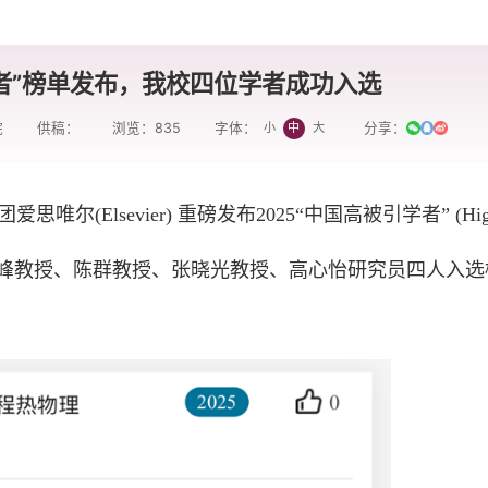
学者”榜单发布，我校四位学者成功入选
院
供稿：
浏览：
835
分享：
小
中
大
字体：
唯尔(Elsevier) 重磅发布2025“中国高被引学者” (Hig
) 榜单，我校张立峰教授、陈群教授、张晓光教授、高心怡研究员四人入