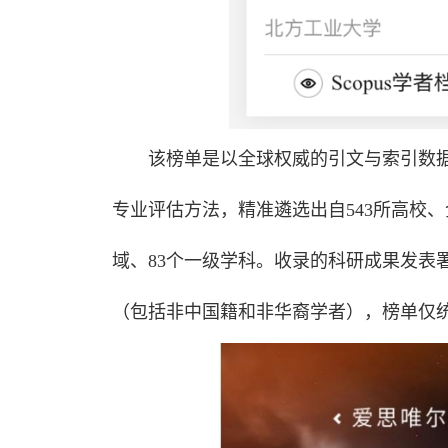
该榜单是以全球权威的引文与索引数据
专业评估方法，精准遴选出自543所高校、
域、83个一级学科。收录的科研成果发表
（包括非中国籍和非华裔学者），榜单仅