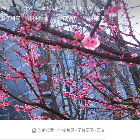
English
邮件
图书馆
校友服务
科学研究
招生就业
师资队伍
公共服务
当前位置：
学校首页
-
学校要闻
-
正文