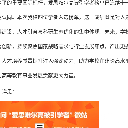
水平的重要国际标杆，爱思唯尔高被引学者榜单已连续十
泛认同。本次我校四位学者入选榜单，这一成绩既是对入
科建设、人才引育与科研生态优化的集中体现。未来，学
合创新，持续聚焦国家战略需求与行业发展痛点，产出更
、人才培养质量提升注入强劲动力，助力学校在建设高水
与高等教育事业发展贡献更大力量。
，详见：