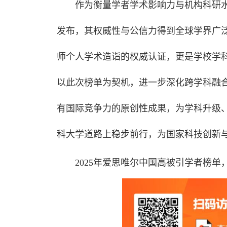
作为衡量学者学术影响力与机构科研
发布，其权威性与公信力得到全球学界广
师个人学术造诣的权威认证，更是学校学
以此次榜单为契机，进一步深化跨学科融
有国际竞争力的原创性成果，为学科升级
科大学道路上稳步前行，为国家科技创新
2025年爱思唯尔中国高被引学者榜单