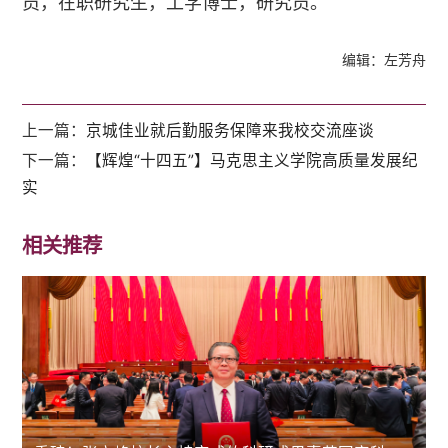
员，在职研究生，工学博士，研究员。
编辑：左芳舟
上一篇：
京城佳业就后勤服务保障来我校交流座谈
下一篇：
【辉煌“十四五”】马克思主义学院高质量发展纪
实
相关推荐