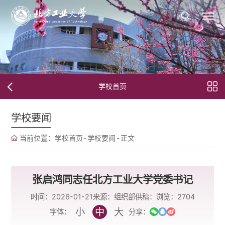
学校首页
学校要闻
当前位置：
学校首页
-
学校要闻
-
正文
张启鸿同志任北方工业大学党委书记
时间：2026-01-21
来源：组织部
供稿：
浏览：
2704
小
中
大
字体：
分享：