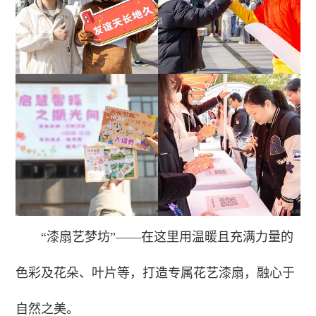
“漆扇艺梦坊”——在这里用温暖且充满力量的
色彩及花朵、叶片等，打造专属花艺漆扇，融心于
自然之美。