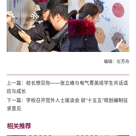
编辑：左芳舟
上一篇：
校长想见你——张立峰与电气菁英班学生共话适
应与成长
下一篇：
学校召开党外人士座谈会 就“十五五”规划编制征
求意见
相关推荐