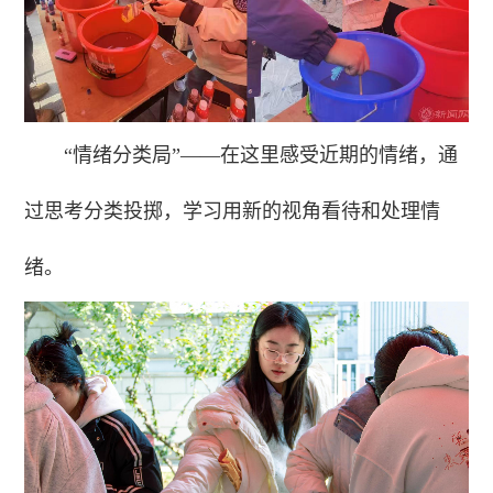
“情绪分类局”——在这里感受近期的情绪，通
过思考分类投掷，学习用新的视角看待和处理情
绪。