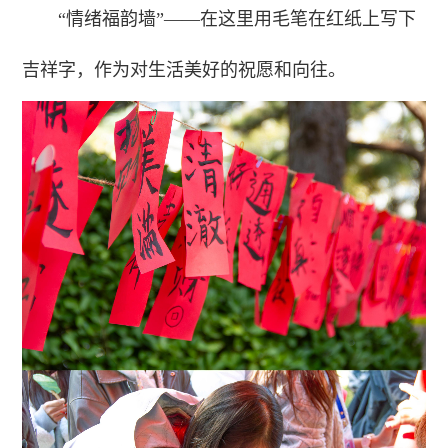
“情绪福韵墙”——在这里用毛笔在红纸上写下
吉祥字，作为对生活美好的祝愿和向往。