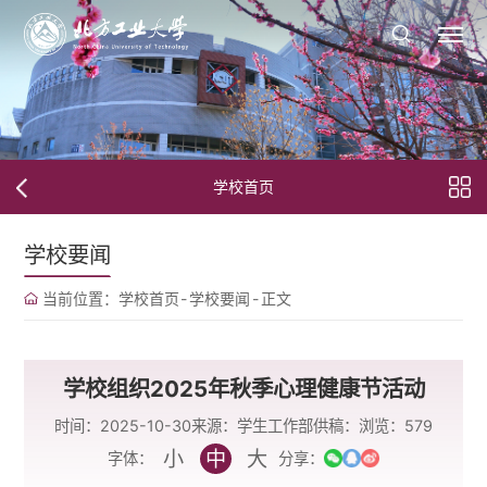
学校首页
学校要闻
当前位置：
学校首页
-
学校要闻
-
正文
学校组织2025年秋季心理健康节活动
时间：2025-10-30
来源：学生工作部
供稿：
浏览：
579
小
中
大
字体：
分享：