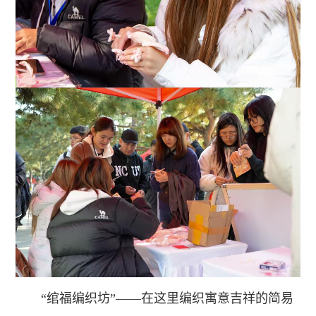
“绾福编织坊”——在这里编织寓意吉祥的简易