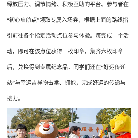
释放压力、调节情绪、积极互助的平台。参与者在
“初心启航点”领取专属入场券，根据上面的路线指
引前往各个指定活动点位参与体验。每完成—个活
动，即可在该点位获得—枚印章，集齐六枚印章
后，兑换得到专属纪念品。同学们还在“好运传递
站”与幸运吉祥物击掌、拥抱，完成好运的传递与
接力。