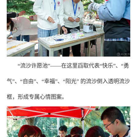
“流沙许愿池”——在这里舀取代表“快乐”、“勇
气”、“自由”、“幸福”、“阳光” 的流沙倒入透明流沙
框，形成专属心情图案。