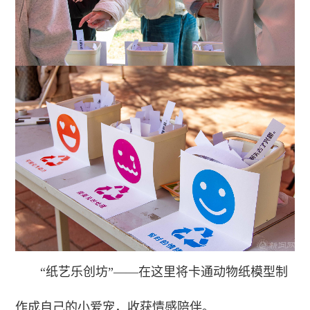
“纸艺乐创坊”——在这里将卡通动物纸模型制
作成自己的小爱宠，收获情感陪伴。