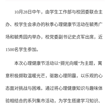
10月28日中午，
由学生工作部与校团委联合主
办、校学生会承办的
秋季心理健康节活动
在毓秀广
场和毓秀园内举办，校党委副书记史贞军出席，近
1500名学生参加。
本次心理健康节活动以“撷光向暖”为主题，寓
意积极撷取温暖光芒，驱散心理阴霾，以乐观的心
态面对挑战与困难。通过将心理健康知识与趣味体
验相结合的系列集市活动，为学生搭建学习知识、