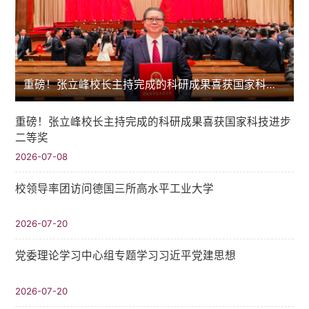
重磅！张立峰校长主持完成的科研成果喜获国家科技进步二等奖
重磅！张立峰校长主持完成的科研成果喜获国家科技进步
二等奖
2026-07-08
校领导率团访问德国三所高水平工业大学
2026-07-20
党委理论学习中心组专题学习习近平党建思想
2026-07-20