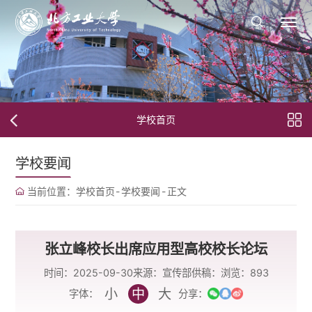
学校首页
学校要闻
当前位置：
学校首页
-
学校要闻
-
正文
张立峰校长出席应用型高校校长论坛
时间：2025-09-30
来源：宣传部
供稿：
浏览：
893
小
中
大
字体：
分享：