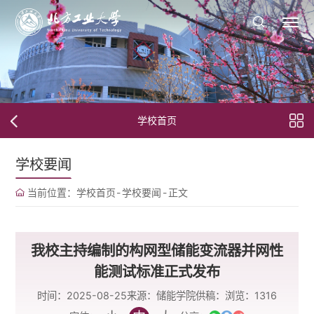
学校首页
学校要闻
当前位置：
学校首页
-
学校要闻
-
正文
我校主持编制的构网型储能变流器并网性
能测试标准正式发布
时间：2025-08-25
来源：储能学院
供稿：
浏览：
1316