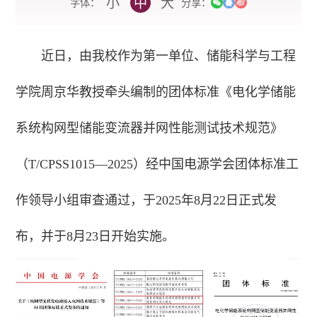
小
中
大
字体：
分享：
近日，由我校作为第一单位、储能科学与工程
学院周京华教授牵头编制的团体标准《
电化学储能
系统构网型储能变流器并网性能测试技术规范》
（T/CPSS1015—2025）经中国电源学会团体标准工
作领导小组审查通过，于2025年
8月22日正式发
布，并于8月23日开始实施。