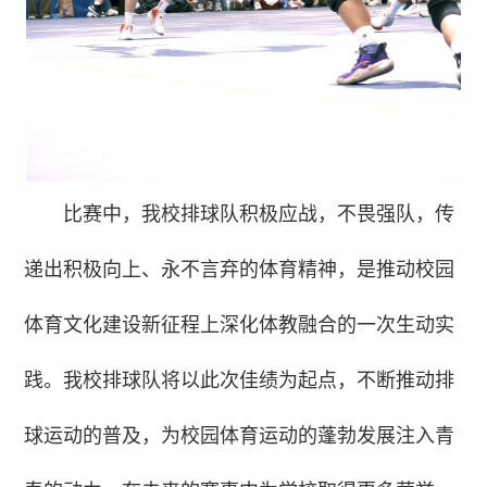
比赛中，我校排球队积极应战，不畏强队，传
递出积极向上、永不言弃的体育精神，是推动校园
体育文化建设新征程上深化体教融合的一次生动实
践。我校排球队将以此次佳绩为起点，不断推动排
球运动的普及，为校园体育运动的蓬勃发展注入青