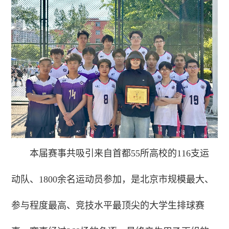
本届赛事共吸引来自首都55所高校的116支运
动队、1800余名运动员参加，是北京市规模最大、
参与程度最高、竞技水平最顶尖的大学生排球赛