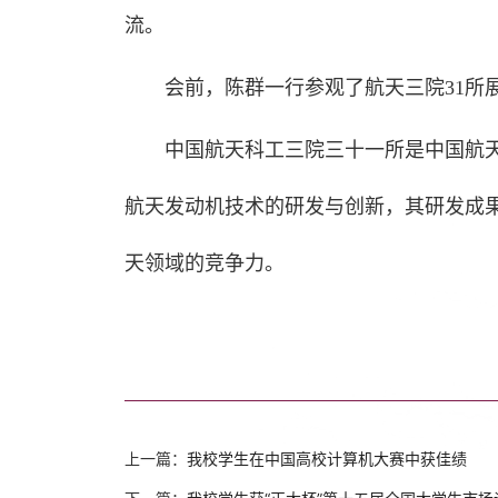
流。
会前，陈群一行参观了航天三院31所
中国航天科工三院三十一所是中国航天
航天发动机技术的研发与创新，其研发成
天领域的竞争力。
上一篇：
我校学生在中国高校计算机大赛中获佳绩