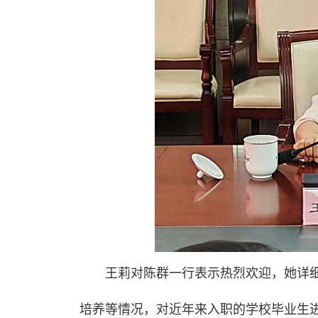
王莉对陈群一行表示热烈欢迎，她详细
培养等情况，对近年来入职的学校毕业生