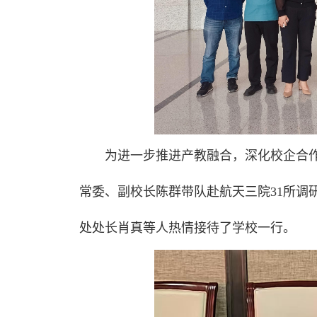
为进一步推进产教融合，深化校企合作交
常委、副校长陈群带队赴航天三院31所调
处处长肖真等人热情接待了学校一行。