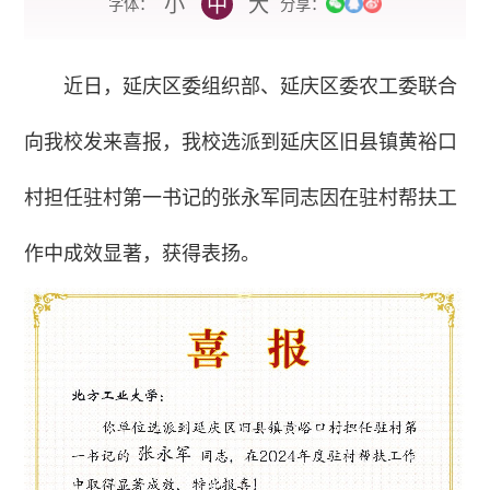
小
中
大
字体：
分享：
近日，延庆区委组织部、延庆区委农工委联合
向我校发来喜报，我校选派到延庆区旧县镇黄裕口
村担任驻村第一书记的张永军同志因在驻村帮扶工
作中成效显著，获得表扬。