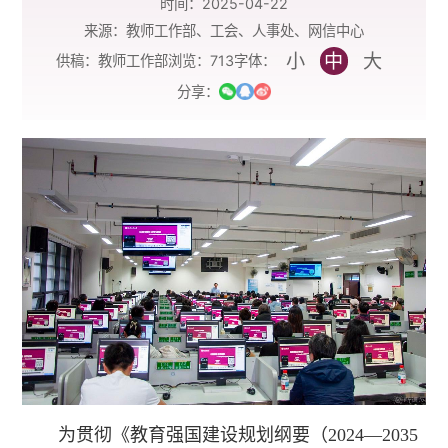
时间：2025-04-22
来源：教师工作部、工会、人事处、网信中心
小
中
大
字体：
供稿：教师工作部
浏览：
713
分享：
为贯彻《教育强国建设规划纲要（2024—2035