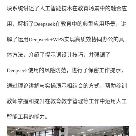
块系统讲述了人工智能技术在教育场景中的融合应
用，解析了Deepseek在教育中的典型应用场景，讲
解了运用Deepseek+WPS实现高质效协同办公的具
体方法，介绍了提示词设计技巧，并强调了
Deepseek使用的风险防范，进行了保密工作提示，
通过理论讲解与实操演示相结合的方式，帮助参训
教师掌握和提升在教育教学管理等工作中运用人工
智能工具的能力。