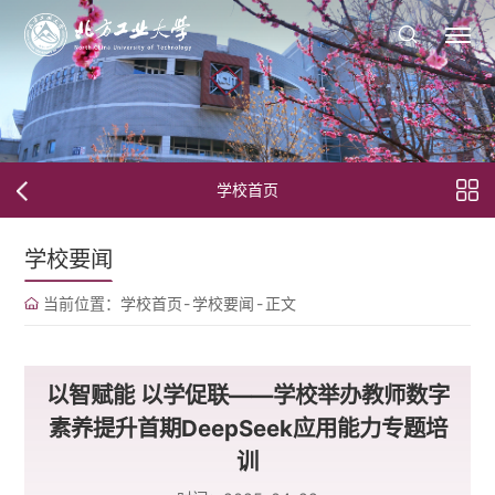
学校首页
学校要闻
当前位置：
学校首页
-
学校要闻
-
正文
以智赋能 以学促联——学校举办教师数字
素养提升首期DeepSeek应用能力专题培
训