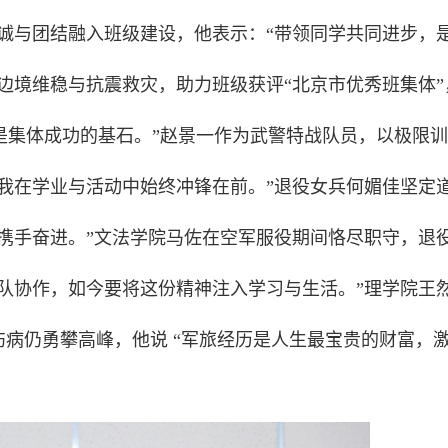
诚与团结融入班级建设，他表示：“带领同学共同进步，
边境维稳与抗震救灾，助力班级获评“北京市优秀班集体”
，是集体成功的基石。”赵景一作为武警特战队员，以极限
我在学业与活动中始终冲锋在前。”退役女兵何媚佳坚定
携手奋进。”文法学院马佐在空军服役期间恪尽职守，退
队协作，如今要将这份精神注入学习与生活。”理学院王
病仍勇攀高峰，他说 “军旅经历是人生最宝贵的财富，