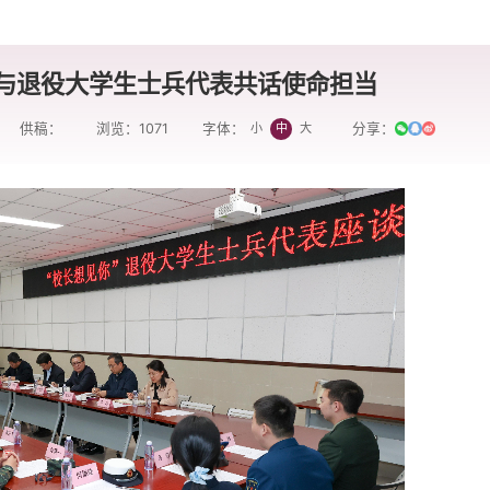
与退役大学生士兵代表共话使命担当
供稿：
浏览：
1071
分享：
小
中
大
字体：