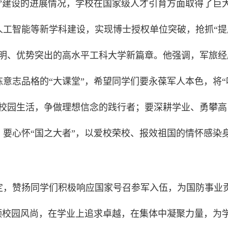
”建设的进展情况，学校在国家级人才引育方面取得了巨
人工智能等新学科建设，实现博士授权单位突破，抢抓“提
鲜明、优势突出的高水平工科大学新篇章。他强调，军旅经
意志品格的“大课堂”，希望同学们要永葆军人本色，将“
入校园生活，争做理想信念的践行者；要深耕学业、勇攀高
要心怀“国之大者”，以爱校荣校、报效祖国的情怀感染
。
定，赞扬同学们积极响应国家号召参军入伍，为国防事业
领校园风尚，在学业上追求卓越，在集体中凝聚力量，为