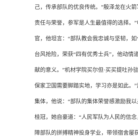
己，传承部队的优良传统。”殷泽龙在火箭
责任与荣誉，参军是人生最值得的选择。
官，他坦言：“部队教会我忠诚与坚韧，如
台风抢险，荣获“四有优秀士兵”，他动情
献的意义。”机材学院买尔但·买买提吐孙驻
保家卫国需要脚踏实地，学习亦是如此。
集体，他说：“部队的集体荣誉感激励我以
桂冠，她自豪道：“人民军队为人民的信念
障部队的拼搏精神投身学业，带领宿舍屡