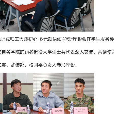
动之“戎归工大践初心 多元践悟续军魂”座谈会在学生服务楼3
自各学院的14名退役大学生士兵代表深入交流，共话使
工部、武装部、校团委负责人参加座谈。