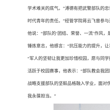
学术难关的底气。”溥德有把武警部队的忠
时代青年的责任。”经管学院蒋云飞曾参与
他说：“部队的‘团结、荣誉、一流’作风
锤炼意志，他感言：“抗压能力的提升，让
“军人的坚韧让我更加珍惜校园，愿与同学
活跃于校园赛事，他表示：“部队教会我团
战略支援部队的坚毅品格融入学业，面对伤
我永葆担当。”