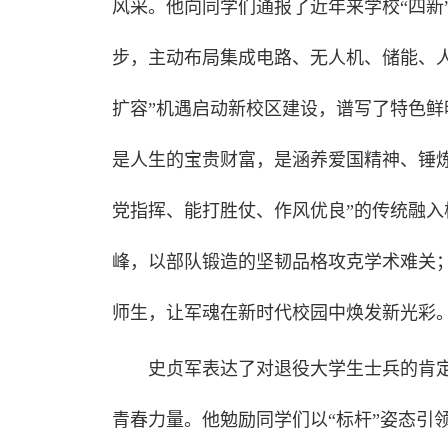
风采。他向同学们通报了近年来学校“四新
步，主动布局集成电路、无人机、储能、
扩容”机遇启动新校区建设，谱写了特色
是人生的宝贵财富，是涵养爱国精神、锤炼
党指挥、能打胜仗、作风优良”的传统融
峰，以部队锻造的坚韧品格攻克学术难关；
师生，让军魂在新时代校园中焕发新光彩
史贞军表达了对退役大学生士兵的肯
青春力量。他勉励同学们以“标杆”姿态引