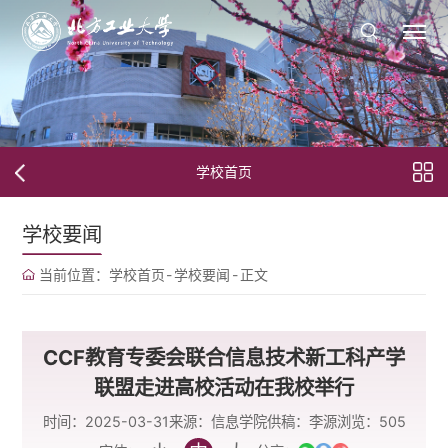
学校首页
学校要闻
当前位置：
学校首页
-
学校要闻
-
正文
CCF教育专委会联合信息技术新工科产学
联盟走进高校活动在我校举行
时间：2025-03-31
来源：信息学院
供稿：李源
浏览：
505