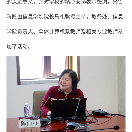
的深远意义，并对学校的精心安排表示感谢。报告
阶段由信息学院院长马礼教授主持，教务处、信息
学院负责人、全体计算机系教师及相关专业教师参
加了活动。