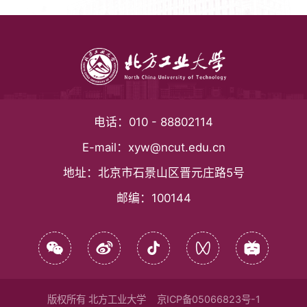
电话：
010 - 88802114
E-mail：
xyw@ncut.edu.cn
地址：
北京市石景山区晋元庄路5号
邮编：
100144
版权所有 北方工业大学
京ICP备05066823号-1