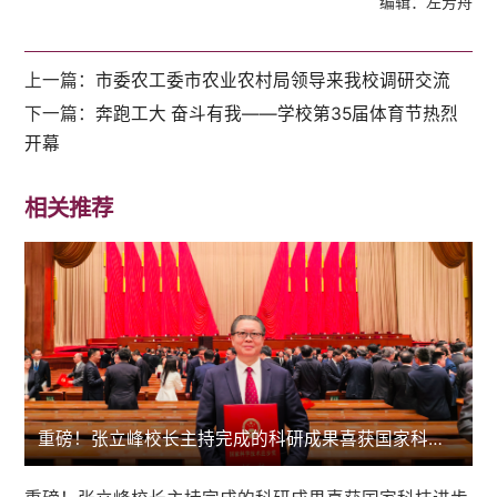
编辑：左芳舟
上一篇：
市委农工委市农业农村局领导来我校调研交流
下一篇：
奔跑工大 奋斗有我——学校第35届体育节热烈
开幕
相关推荐
重磅！张立峰校长主持完成的科研成果喜获国家科技进步二等奖