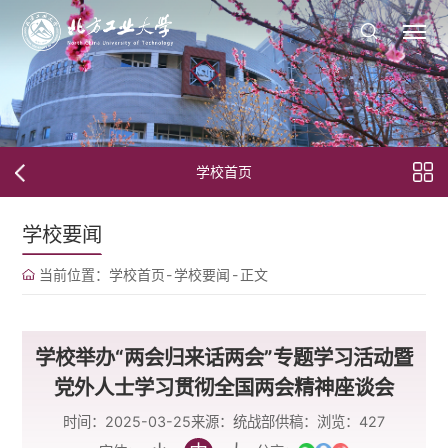
学校首页
学校要闻
当前位置：
学校首页
-
学校要闻
-
正文
学校举办“两会归来话两会”专题学习活动暨​
党外人士学习贯彻全国两会精神座谈会
时间：2025-03-25
来源：统战部
供稿：
浏览：
427