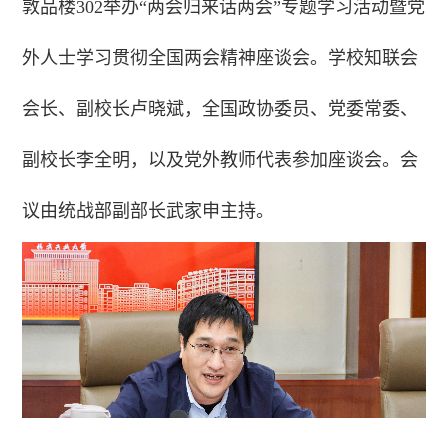
敦品楼302举办“两会归来话两会”专题学习活动暨党
外人士学习贯彻全国两会精神座谈会。学校知联会
会长、副校长卢晓斌，全国政协委员、党委常委、
副校长李全明，以及党外教师代表参加座谈会。会
议由统战部副部长武家申主持。