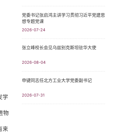
党委书记张启鸿主讲学习贯彻习近平党建思
想专题党课
2026-07-24
张立峰校长会见乌兹别克斯坦驻华大使
2026-08-04
申键同志任北方工业大学党委副书记
2026-07-31
发学
进物
有来