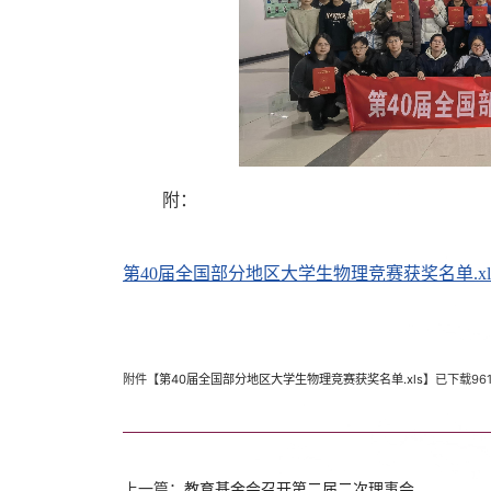
附：
第40届全国部分地区大学生物理竞赛获奖名单.xl
附件【
第40届全国部分地区大学生物理竞赛获奖名单.xls
】已下载
96
上一篇：
教育基金会召开第二届二次理事会