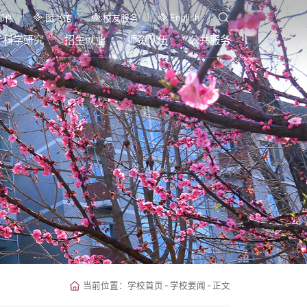
English
邮件
图书馆
校友服务
科学研究
招生就业
师资队伍
公共服务
当前位置：
学校首页
-
学校要闻
-
正文