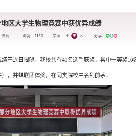
分地区大学生物理竞赛中获优异成绩
供稿：
浏览：
1133
分享：
小
中
大
字体：
成绩于近日揭晓，我校共有41名选手获奖，其中一等奖10
附件），并蝉联团体奖，在同类院校中名列前茅。