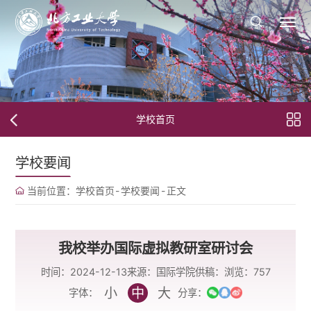
学校首页
学校要闻
当前位置：
学校首页
-
学校要闻
-
正文
我校举办国际虚拟教研室研讨会
时间：2024-12-13
来源：国际学院
供稿：
浏览：
757
小
中
大
字体：
分享：