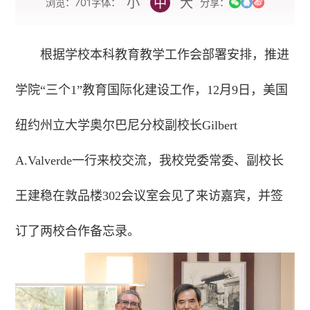
小
中
大
字体：
浏览：
701
分享：
根据学校本科教育教学工作会部署安排，推进
学院“三个1”教育国际化建设工作，12月9日，美国
纽约州立大学奥尔巴尼分校副校长Gilbert
A.Valverde一行来校交流，我校党委常委、副校长
王建稳在敦品楼302会议室会见了来访嘉宾，并签
订了两校合作备忘录。