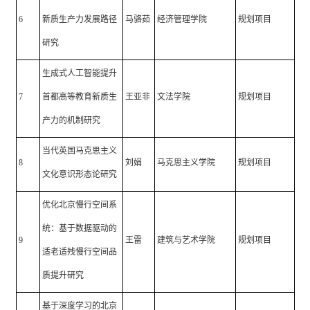
6
新质生产力发展路径
马骆茹
经济管理学院
规划项目
研究
生成式人工智能提升
7
首都高等教育新质生
王亚非
文法学院
规划项目
产力的机制研究
当代英国马克思主义
8
刘娟
马克思主义学院
规划项目
文化意识形态论研究
优化北京慢行空间系
统：基于数据驱动的
9
王雷
建筑与艺术学院
规划项目
适老适残慢行空间品
质提升研究
基于深度学习的北京