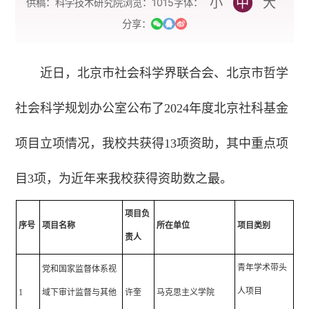
小
中
大
字体：
供稿：科学技术研究院
浏览：
1015
分享：
近日，
北京市社会科学界联合会、北京市哲学
社会科学规划办公室公布了2024年度北京社科基金
项目立项情况，我校共获得13项资助，其中重点项
目3项，为近年来我校获得资助数之最。
项目负
序号
项目名称
所在单位
项目类别
责人
青年学术带头
党和国家监督体系视
人项目
1
域下审计监督与其他
许奎
马克思主义学院