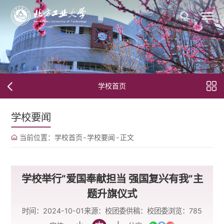
学校首页
学校要闻
当前位置：
学校首页
-
学校要闻
-
正文
学校举行“爱国奉献担当 强国复兴有我”主
题升旗仪式
时间：2024-10-01
来源：校团委
供稿：校团委
浏览：
785