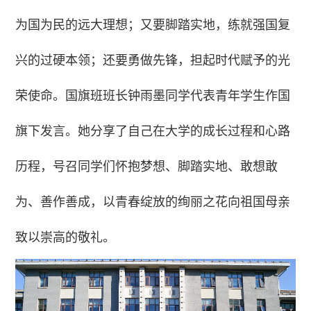
为国为民的远大理想；又要脚踏实地，练就强国复
兴的过硬本领；还要勇做先锋，担起时代赋予的光
荣使命。国旗班班长钟雨墨同学代表青年学生作国
旗下发言。她分享了自己在大学的成长过程和心路
历程，号召同学们怀抱梦想、脚踏实地、敢想敢
为、善作善成，以青春绽放的绚丽之花向祖国母亲
致以崇高的敬礼。