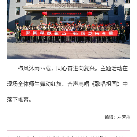
栉风沐雨75载，同心奋进向复兴。主题活动在
现场全体师生舞动红旗、齐声高唱《歌唱祖国》中
落下帷幕。
编辑：左芳舟