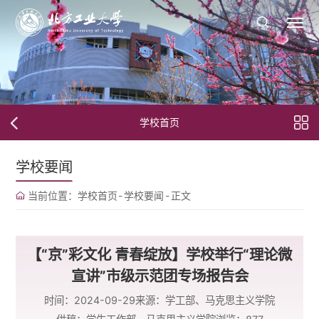
学校首页
学校要闻
当前位置：
学校首页
-
学校要闻
-
正文
【“京”彩文化 青春绽放】学校举行“理论微
宣讲”市级示范团专场报告会
时间：2024-09-29
来源：学工部、马克思主义学院