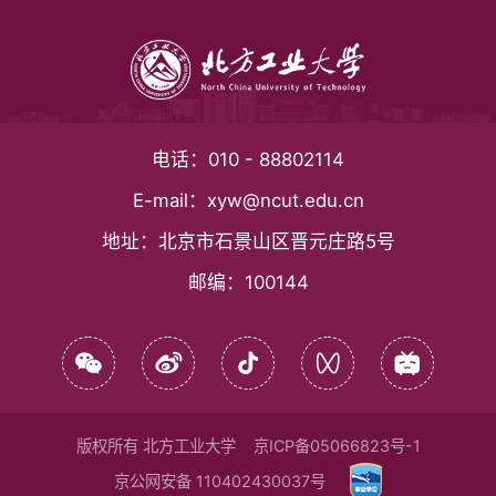
电话：
010 - 88802114
E-mail：
xyw@ncut.edu.cn
地址：
北京市石景山区晋元庄路5号
邮编：
100144
版权所有 北方工业大学
京ICP备05066823号-1
京公网安备 110402430037号