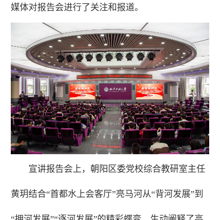
媒体对报告会进行了关注和报道。
宣讲报告会上，朝阳区委党校综合教研室主任
黄玥结合“首都水上会客厅”亮马河从“背河发展”到
“拥河发展”“逐河发展”的精彩蝶变，生动阐释了高