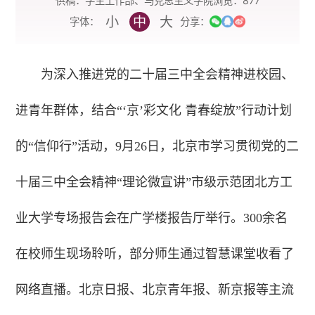
供稿：学生工作部、马克思主义学院
浏览：
877
小
中
大
字体：
分享：
为深入推进党的二十届三中全会精神进校园、
进青年群体，结合“‘京’彩文化 青春绽放”行动计划
的“信仰行”活动，9月26日，北京市学习贯彻党的二
十届三中全会精神“理论微宣讲”市级示范团北方工
业大学专场报告会在广学楼报告厅举行。300余名
在校师生现场聆听，部分师生通过智慧课堂收看了
网络直播。北京日报、北京青年报、新京报等主流