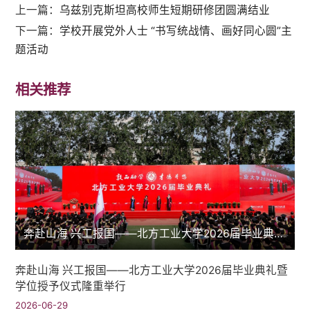
上一篇：
乌兹别克斯坦高校师生短期研修团圆满结业
下一篇：
学校开展党外人士 “书写统战情、画好同心圆”主
题活动
相关推荐
奔赴山海 兴工报国——北方工业大学2026届毕业典礼暨学位授予仪式隆重举行
奔赴山海 兴工报国——北方工业大学2026届毕业典礼暨
学位授予仪式隆重举行
2026-06-29