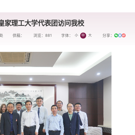
皇家理工大学代表团访问我校
处
供稿：
浏览：
881
分享：
小
中
大
字体：