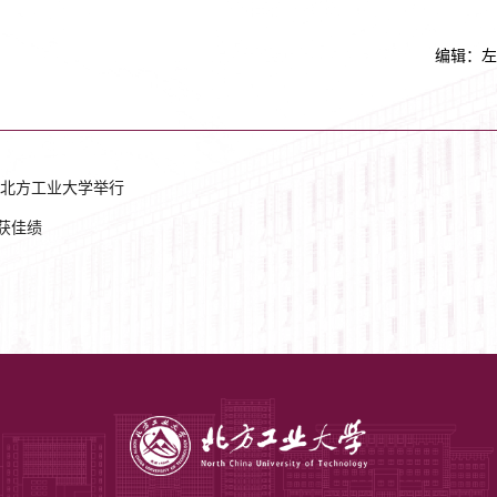
编辑：左
北方工业大学举行
获佳绩