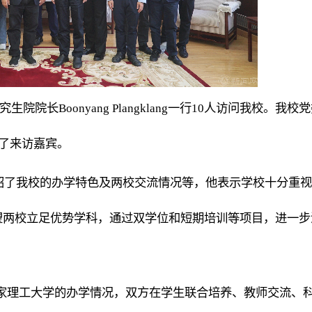
长Boonyang Plangklang一行1
0
人访问我校。我校党
见了来访嘉宾。
绍了我校的办学
特色
及
两校交流
情况等，
他表示学校十分重视
望两校立足优势学科，通过双学位和短期培训等项目，进一步
家理工大学的办学情况，双方在学生联合培养、教师交流、