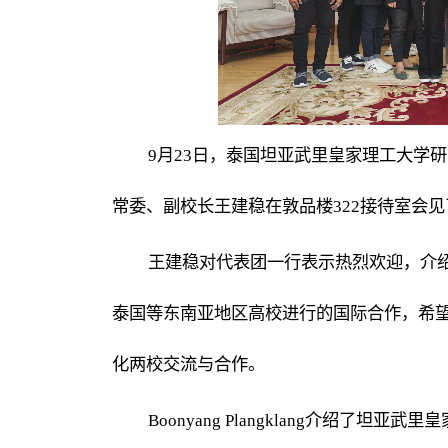
9
月
23
日，泰国坦亚武里皇家理工大学研究生院院
常委、副校长王建稳在敦品楼322接待室会
王建稳
对代表团一行表示热烈欢迎，介
泰国等东南亚地区高校进行的国际合作，希
化两校交流与合作。
Boonyang Plangklang
介绍了坦亚武里皇