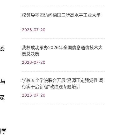
校领导率团访问德国三所高水平工业大学
2026-07-20
我校成功承办2026年全国信息通信技术大
委
赛总决赛
2026-07-20
学校五个学院联合开展“溯源正定强党性 笃
与
行实干启新程”政绩观专题培训
2026-07-20
深
科学