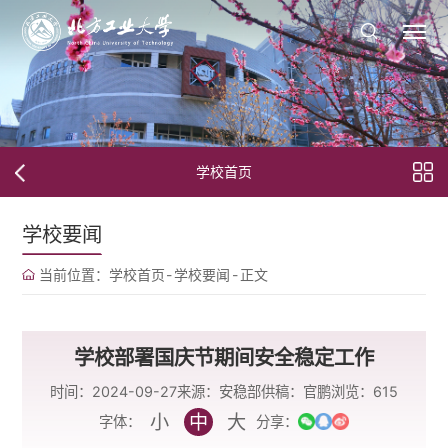
学校首页
学校要闻
当前位置：
学校首页
-
学校要闻
-
正文
学校部署国庆节期间安全稳定工作
时间：2024-09-27
来源：安稳部
供稿：官鹏
浏览：
615
小
中
大
字体：
分享：