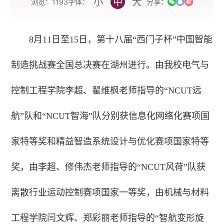
小
中
大
字体：
浏览：
1193
分享：
8月11日至15日，第十八届“西门子杯”中国智能
制造挑战赛全国总决赛在湖州进行。由我校电气与
控制工程学院李超、翟维枫老师指导的“NCUT远
航”队和“NCUT智海”队分别获信息化网络化赛项国
家特等奖和
精益智造系统设计与优化赛项国家特等
奖，由李超、修伟杰老师指导的“NCUT风荷”队获
离散行业运动控制赛项国家一等奖，由机械与材料
工程学院闫文辉、郑彩丽老师指导的“智航变形旋