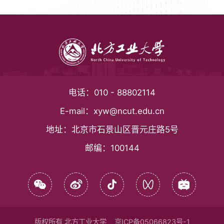
电话：
010 - 88802114
E-mail：
xyw@ncut.edu.cn
地址：
北京市石景山区晋元庄路5号
邮编：
100144
版权所有 北方工业大学
京ICP备05066823号-1