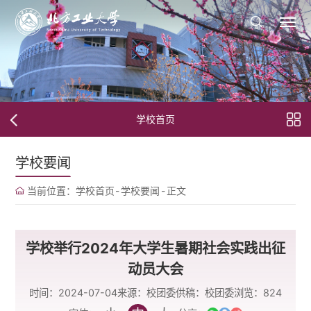
学校首页
学校要闻
当前位置：
学校首页
-
学校要闻
-
正文
学校举行2024年大学生暑期社会实践出征
动员大会
时间：2024-07-04
来源：校团委
供稿：校团委
浏览：
824