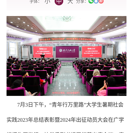
小
中
大
字体：
分享：
7月3日下午，“青年行万里路”大学生暑期社会
实践2023年总结表彰暨2024年出征动员大会在广学