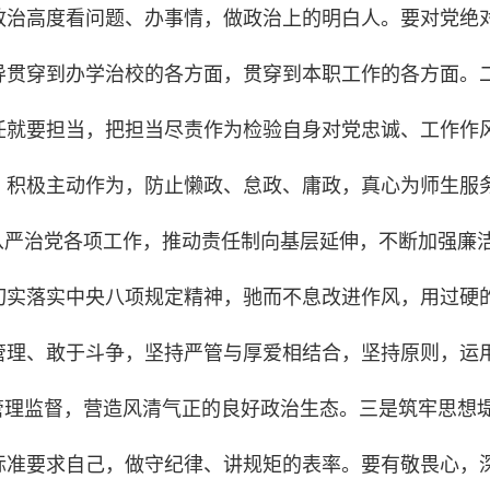
政治高度看问题、办事情，做政治上的明白人。要对党绝
导贯穿到办学治校的各方面，贯穿到本职工作的各方面。
任就要担当，把担当尽责作为检验自身对党忠诚、工作作
，积极主动作为，防止懒政、怠政、庸政，真心为师生服
从严治党各项工作，推动责任制向基层延伸，不断加强廉
切实落实中央八项规定精神，驰而不息改进作风，用过硬
管理、敢于斗争，坚持严管与厚爱相结合，坚持原则，运
管理监督，营造风清气正的良好政治生态。三是筑牢思想
标准要求自己，做守纪律、讲规矩的表率。要有敬畏心，