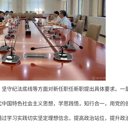
、坚守纪法底线等方面对新任职任新职提出具体要求。一
代中国特色社会主义思想，学思践悟，知行合一，用党的
通过学习实践切实坚定理想信念，提高政治站位，提升政