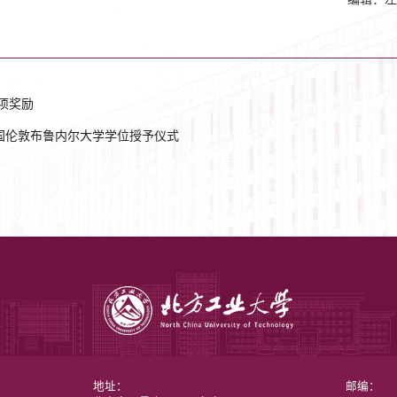
项奖励
英国伦敦布鲁内尔大学学位授予仪式
地址：
邮编：