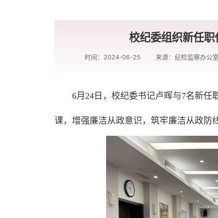
校纪委组织新任职
时间：2024-06-25
来源：纪检监察办公
6月24日，校纪委书记卢晖与7名新
课，增强廉洁从政意识，筑牢廉洁从政防