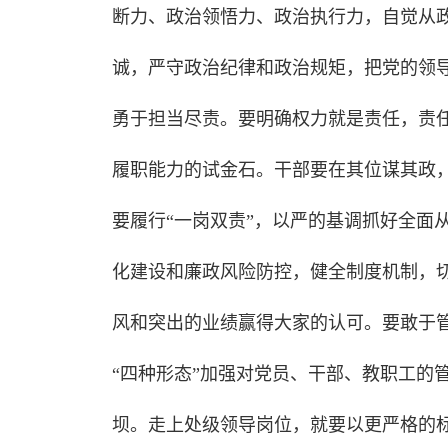
断力、政治领悟力、政治执行力，自觉从
诚，严守政治纪律和政治规矩，把党的领
勇于担当尽责。要明确权力就是责任，责
履职能力的试金石。干部要在其位谋其政
要履行“一岗双责”，以严的基调抓好全面
化建设和廉政风险防控，健全制度机制，
风和突出的业绩赢得大家的认可。要敢于
“四种形态”加强对党员、干部、教职工的
坝。走上处级领导岗位，就要以更严格的