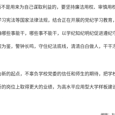
而不是用来为自己谋取利益的，要坚持廉洁用权、审慎用
学习宪法等国家法律法规，结合正在开展的党纪学习教育
确哪些事能干，哪些事不能干，以学纪知纪明纪促进遵纪
案为鉴，警钟长鸣，守住纪法底线，清清白白做人，干干
为新的起点，不辜负学校党委的信任和师生的期待，把学
新的岗位上取得更大的业绩，为高水平应用型大学样板建
编辑：左