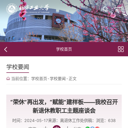
学校首页
学校要闻
当前位置：
学校首页
-
学校要闻
-
正文
“荣休”再出发，“赋能”建样板——我校召开
新退休教职工主题座谈会
时间：2024-05-17
来源：离退休工作处
供稿：
浏览：
638