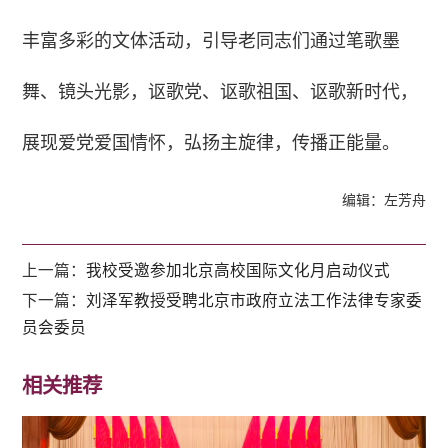
丰富多彩的文体活动，引导老同志们通过笔歌墨
舞、镜头光影，讴歌党、讴歌祖国、讴歌新时代，
展现爱党爱国情怀，弘扬主旋律，传播正能量。
编辑：左芳舟
上一篇：
我校受邀参加北京高校国际文化月启动仪式
下一篇：
刘泽军教授受聘北京市政府立法工作法律专家委
员会委员
相关推荐