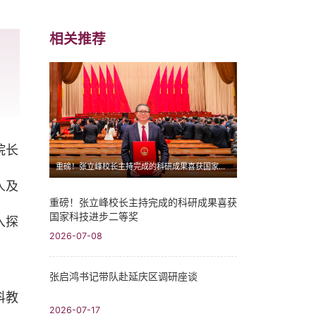
相关推荐
院长
重磅！张立峰校长主持完成的科研成果喜获国家科技进步二等奖
人及
重磅！张立峰校长主持完成的科研成果喜获
国家科技进步二等奖
入探
2026-07-08
张启鸿书记带队赴延庆区调研座谈
科教
2026-07-17