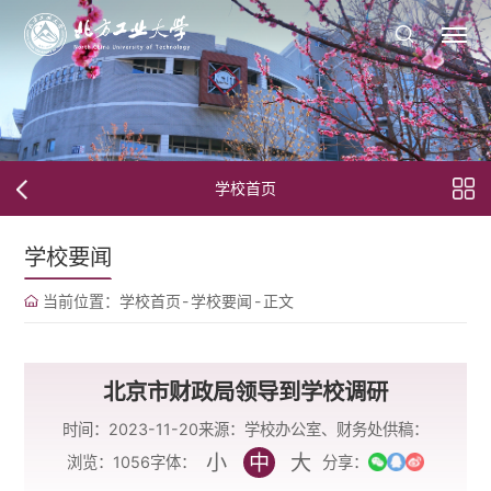
学校首页
学校要闻
当前位置：
学校首页
-
学校要闻
-
正文
北京市财政局领导到学校调研
时间：2023-11-20
来源：学校办公室、财务处
供稿：
小
中
大
字体：
浏览：
1056
分享：