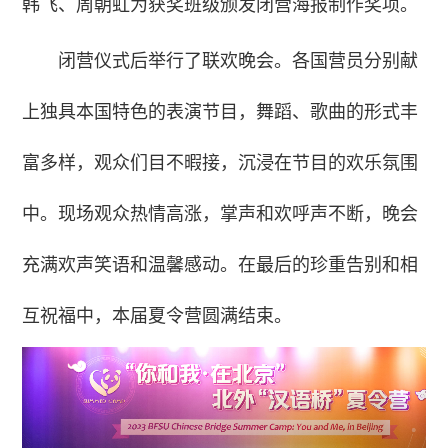
韩飞、周朝虹为获奖班级颁发闭营海报制作奖项。
闭营仪式后举行了联欢晚会。各国营员分别献
上独具本国特色的表演节目，舞蹈、歌曲的形式丰
富多样，观众们目不暇接，沉浸在节目的欢乐氛围
中。现场观众热情高涨，掌声和欢呼声不断，晚会
充满欢声笑语和温馨感动。在最后的珍重告别和相
互祝福中，本届夏令营圆满结束。