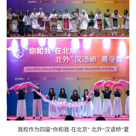
我校作为四届“你和我·在北京” 北外“汉语桥”夏