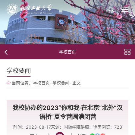
学校首页
学校要闻
当前位置：
学校首页
-
学校要闻
-
正文
我校协办的2023“你和我·在北京”北外“汉
语桥”夏令营圆满闭营
时间：2023-08-17
来源：国际学院
供稿：徐美
浏览：
723