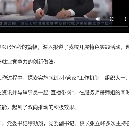
闻频道以1分6秒的篇幅，深入报道了我校开展特色实践活动，
升就业竞争力的创新做法。
作过程中，探索实施“就业小管家”工作机制，组织大一
资讯并与辅导员一起“直播带岗”，在服务师哥师姐的同
技能，起到了双向推动的积极效果。
作，党委书记缪劲翔，党委副书记、校长张立峰多次主持