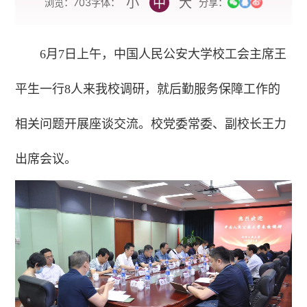
小
中
大
字体：
浏览：
703
分享：
6月7日上午，中国人民公安大学校工会主席王
平生一行8人来我校调研，就后勤服务保障工作的
相关问题开展座谈交流。校党委常委、副校长王力
出席会议。