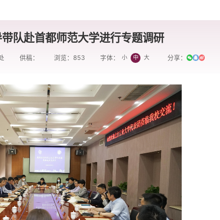
导带队赴首都师范大学进行专题调研
处
供稿：
浏览：
853
分享：
小
中
大
字体：