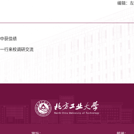
编辑：左
中获佳绩
一行来校调研交流
地址：
邮编：