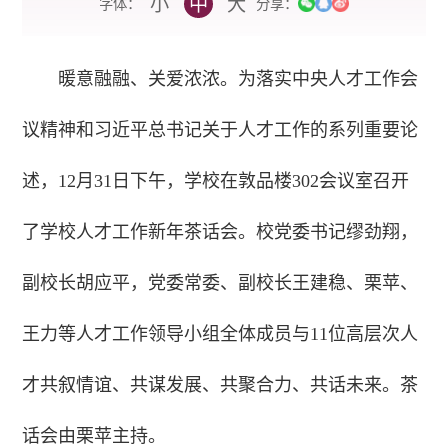
小
中
大
字体：
分享：
暖意融融、关爱浓浓。为落实中央人才工作会
议精神和习近平总书记关于人才工作的系列重要论
述，12月31日下午，学校在敦品楼302会议室召开
了学校人才工作新年茶话会。校党委书记缪劲翔，
副校长胡应平，党委常委、副校长王建稳、栗苹、
王力等人才工作领导小组全体成员与11位高层次人
才共叙情谊、共谋发展、共聚合力、共话未来。茶
话会由栗苹主持。