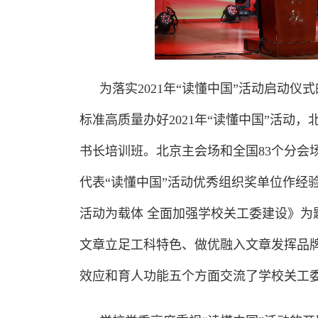
为落实2021年“读懂中国”活动启动
标准高质量办好2021年“读懂中国”活动，
书长培训班。北京主会场和全国83个分会
代表“读懂中国”活动优秀组织奖单位作经
活动为载体 全面加强学校关工委建设》
文章立足工科特色、做优融入文章发挥品
效应和育人功能五个方面交流了学校关工委