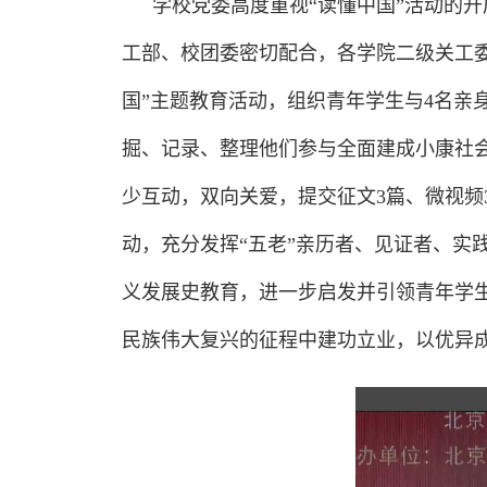
学校党委高度重视“读懂中国”活动的
工部、校团委密切配合，各学院二级关工委广
国”主题教育活动，组织青年学生与4名亲
掘、记录、整理他们参与全面建成小康社
少互动，双向关爱，提交征文3篇、微视频3
动，充分发挥“五老”亲历者、见证者、实
义发展史教育，进一步启发并引领青年学
民族伟大复兴的征程中建功立业，以优异成