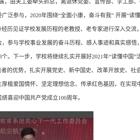
开展，由关工委牵头抓总，离退休党委、宣传部、学工部、
泛参与，2020年围绕“全面小康，奋斗有我” 开展“读
身经历见证学校发展历程的老教授、老专家进行深入交流
会，参与学校事业发展的奋斗历程、感人事迹和真实感悟
个。下一步，学校将继续扎实开展好2021年“读懂中国”
践者的优势，扎实开展党史、新中国史、改革开放史、社
生厚植爱国情怀、坚定理想信念、传承红色基因，在实现
绩喜迎中国共产党成立100周年。