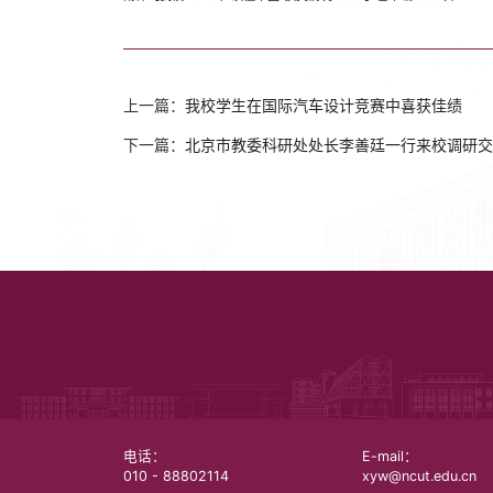
上一篇：
我校学生在国际汽车设计竞赛中喜获佳绩
下一篇：
北京市教委科研处处长李善廷一行来校调研交
电话：
E-mail：
010 - 88802114
xyw@ncut.edu.cn