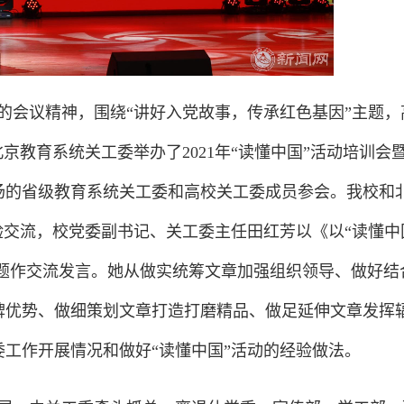
仪式的会议精神，围绕“讲好入党故事，传承红色基因”主题，
北京教育系统关工委举办了2021年“读懂中国”活动培训会
场的省级教育系统关工委和高校关工委成员参会。我校和
验交流，校党委副书记、关工委主任田红芳以《以“读懂中
为题作交流发言。她从做实统筹文章加强组织领导、做好结
牌优势、做细策划文章打造打磨精品、做足延伸文章发挥
工作开展情况和做好“读懂中国”活动的经验做法。