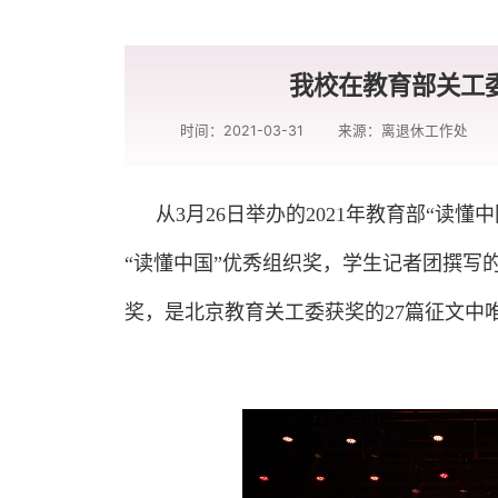
我校在教育部关工委
时间：2021-03-31
来源：离退休工作处
从3月26日举办的2021年教育部“读
“读懂中国”优秀组织奖，学生记者团撰写
奖，是北京教育关工委获奖的27篇征文中