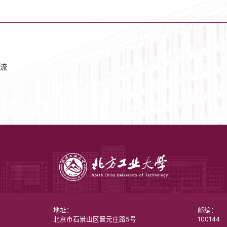
流
地址：
邮编：
北京市石景山区晋元庄路5号
100144