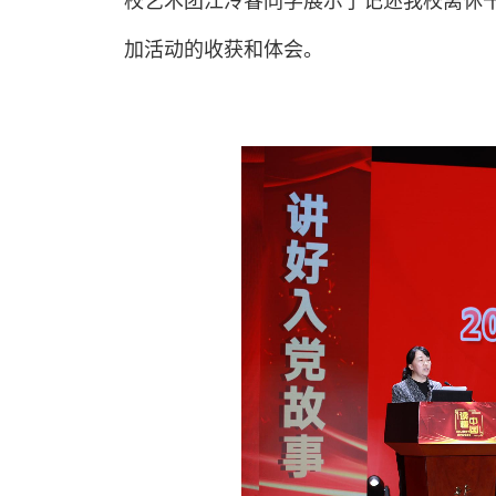
校艺术团江泠睿同学展示了记述我校离休
加活动的收获和体会。