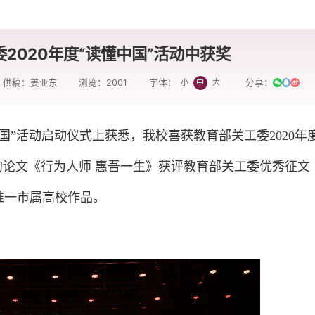
2020年度“读懂中国”活动中获奖
供稿：姜亚东
浏览：
2001
分享：
小
中
大
字体：
懂中国”活动启动仪式上获悉，我校喜获教育部关工委2020年
的论文《行为人师 惠吾一生》获评教育部关工委优秀征文
唯一市属高校作品。