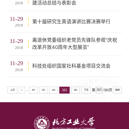
建活动总结与表彰会
2018
11-29
第十届研究生英语演讲比赛决赛举行
2018
离退休党委组织老党员先锋队参观“庆祝
11-29
改革开放40周年大型展览”
2018
11-29
科技处组织国家社科基金项目交流会
2018
...
385
第
/386页
上页
1
382
383
384
386
下页
跳转