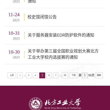
通知
2025
11-24
校史馆闭馆公告
2025
10-31
关于服务器安装EDR防护软件的通知
2025
关于举办第三届全国职业规划大赛北方
10-30
工业大学校内选拔赛的通知
2025
...
...
5
第
/96页
上页
1
3
4
6
7
96
下页
跳转