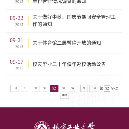
单位合作情况调查的通知
2015
关于做好中秋、国庆节期间安全管理工
09-22
作的通知
2015
09-21
关于体育馆二层暂停开放的通知
2015
09-17
校友毕业二十年值年返校活动公告
2015
...
...
92
第
/97页
上页
1
90
91
93
94
97
下页
跳转