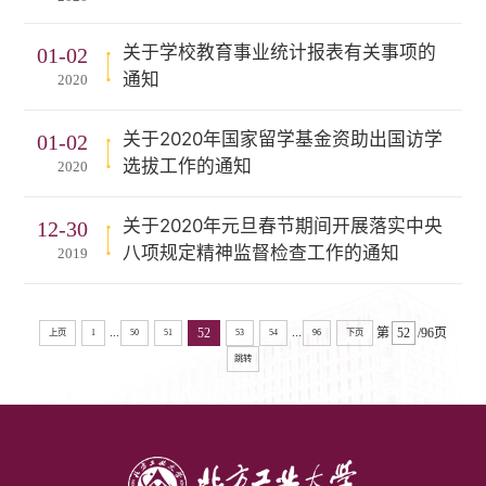
关于学校教育事业统计报表有关事项的
01-02
通知
2020
关于2020年国家留学基金资助出国访学
01-02
选拔工作的通知
2020
关于2020年元旦春节期间开展落实中央
12-30
八项规定精神监督检查工作的通知
2019
...
...
52
第
/96页
上页
1
50
51
53
54
96
下页
跳转