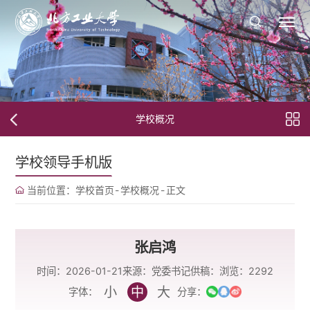
学校概况
学校领导手机版
当前位置：
学校首页
-
学校概况
-
正文
张启鸿
时间：2026-01-21
来源：党委书记
供稿：
浏览：
2292
小
中
大
字体：
分享：