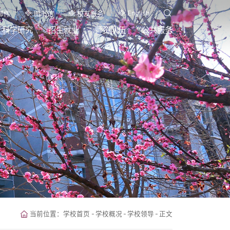
English
邮件
图书馆
校友服务
科学研究
招生就业
师资队伍
公共服务
当前位置：
学校首页
-
学校概况
-
学校领导
-
正文