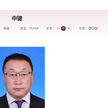
申键
供稿：
浏览：
16438
分享：
小
中
大
字体：