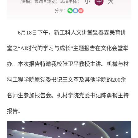
小
中
大
字体：
供稿：曹靖宜
浏览：
339
分享：
6月18日下午，新工科人文讲堂暨春霖美育讲
堂之“AI时代的学习与成长”主题报告在文化会堂举
办。本次报告特邀我校张卫平教授主讲。机械与材
料工程学院原党委书记王文革及其他学院的200余
名师生参加报告会。机材学院党委书记陈勇钢主持
报告。