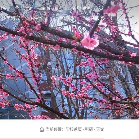
English
邮件
图书馆
校友服务
科学研究
招生就业
师资队伍
公共服务
当前位置：
学校首页
-
科研
-
正文