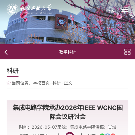
教学科研
科研
当前位置：
学校首页
-
科研
-
正文
集成电路学院承办2026年IEEE WCNC国
际会议研讨会
时间：2026-05-07
来源：集成电路学院
供稿：吴斌