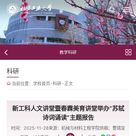
教学科研
科研
当前位置：
学校首页
-
科研
-
正文
新工科人文讲堂暨春霖美育讲堂举办“苏轼
诗词诵读”主题报告
时间：2025-11-28
来源：机械与材料工程学院
供稿：曹靖宜