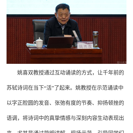
姚喜双教授通过互动诵读的方式，让千年前的
苏轼诗词在当下“活”了起来。姚教授在示范诵读中
以字正腔圆的发音、张弛有度的节奏、抑扬顿挫的
语调，将诗词中的真挚情感与深刻内容生动表现出