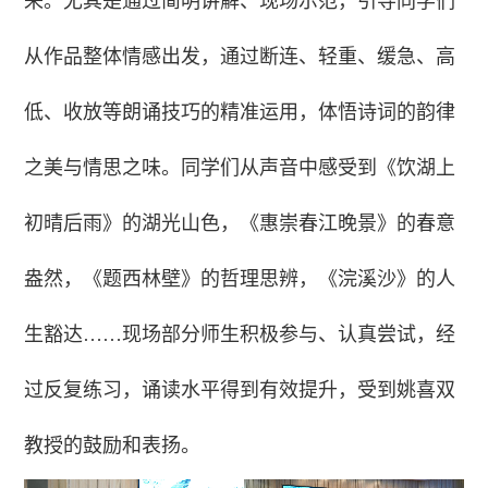
来。尤其是通过简明讲解、现场示范，引导同学们
从作品整体情感出发，通过断连、轻重、缓急、高
低、收放等朗诵技巧的精准运用，体悟诗词的韵律
之美与情思之味。同学们从声音中感受到《饮湖上
初晴后雨》的湖光山色，《惠崇春江晚景》的春意
盎然，《题西林壁》的哲理思辨，《浣溪沙》的人
生豁达……现场部分师生积极参与、认真尝试，经
过反复练习，诵读水平得到有效提升，受到姚喜双
教授的鼓励和表扬。