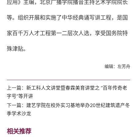
应用》主编，北京广播学院播音主持艺术学院院长
等。组织开展和实施了中华经典诵写讲工程，是国
家百千万人才工程第一二层次人选，享受国务院特
殊津贴。
编辑：左芳舟
上一篇：
新工科人文讲堂暨春霖美育讲堂之 “百年传奇老
字号”等开讲
下一篇：
建艺学院在校外实习基地举办20世纪建筑遗产冬
季学术沙龙
相关推荐