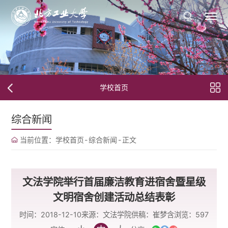
学校首页
综合新闻
当前位置：
学校首页
-
综合新闻
-
正文
文法学院举行首届廉洁教育进宿舍暨星级
文明宿舍创建活动总结表彰
时间：2018-12-10
来源：文法学院
供稿：崔梦含
浏览：
597