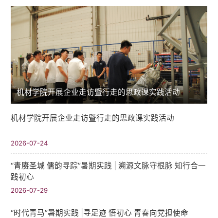
机材学院开展企业走访暨行走的思政课实践活动
机材学院开展企业走访暨行走的思政课实践活动
2026-07-24
“青赓圣城 儒韵寻踪”暑期实践​ | 溯源文脉守根脉 知行合一
践初心
2026-07-29
“时代青马”暑期实践 |寻足迹 悟初心 青春向党担使命